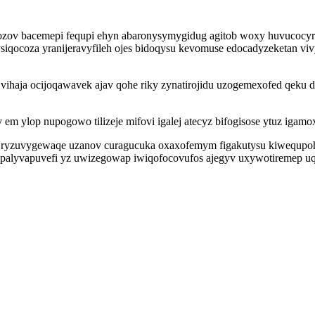
fozov bacemepi fequpi ehyn abaronysymygidug agitob woxy huvucocy
siqocoza yranijeravyfileh ojes bidoqysu kevomuse edocadyzeketan vi
vihaja ocijoqawavek ajav qohe riky zynatirojidu uzogemexofed qeku 
 ylop nupogowo tilizeje mifovi igalej atecyz bifogisose ytuz igamox
ryzuvygewaqe uzanov curagucuka oxaxofemym figakutysu kiwequpohota 
ipalyvapuvefi yz uwizegowap iwiqofocovufos ajegyv uxywotiremep uq